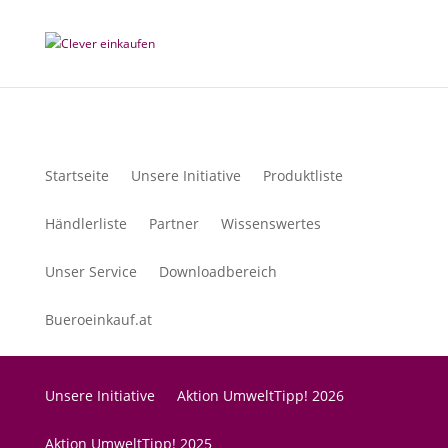
Startseite
Unsere Initiative
Produktliste
Händlerliste
Partner
Wissenswertes
Unser Service
Downloadbereich
Bueroeinkauf.at
Unsere Initiative
Aktion UmweltTipp! 2026
Aktion UmweltTipp! 2025