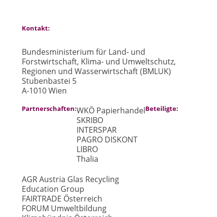
Kontakt:
Bundesministerium für Land- und
Forstwirtschaft, Klima- und Umweltschutz,
Regionen und Wasserwirtschaft (BMLUK)
Stubenbastei 5
A-1010 Wien
Partnerschaften:
Beteiligte:
WKÖ Papierhandel
SKRIBO
INTERSPAR
PAGRO DISKONT
LIBRO
Thalia
AGR Austria Glas Recycling
Education Group
FAIRTRADE Österreich
FORUM Umweltbildung