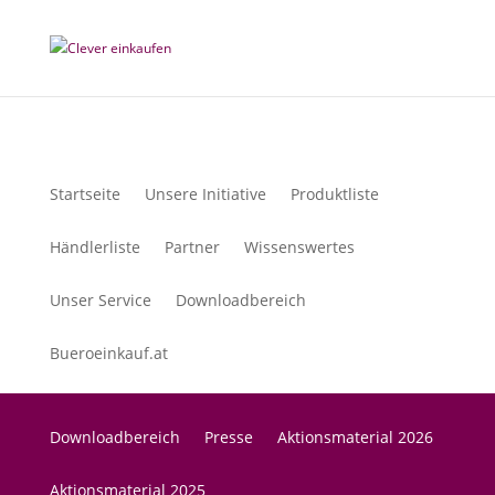
Startseite
Unsere Initiative
Produktliste
Händlerliste
Partner
Wissenswertes
Unser Service
Downloadbereich
Bueroeinkauf.at
Downloadbereich
Presse
Aktionsmaterial 2026
Aktionsmaterial 2025