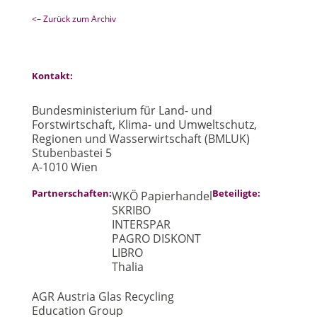
<– Zurück zum Archiv
Kontakt:
Bundesministerium für Land- und
Forstwirtschaft, Klima- und Umweltschutz,
Regionen und Wasserwirtschaft (BMLUK)
Stubenbastei 5
A-1010 Wien
Partnerschaften:
Beteiligte:
WKÖ Papierhandel
SKRIBO
INTERSPAR
PAGRO DISKONT
LIBRO
Thalia
AGR Austria Glas Recycling
Education Group