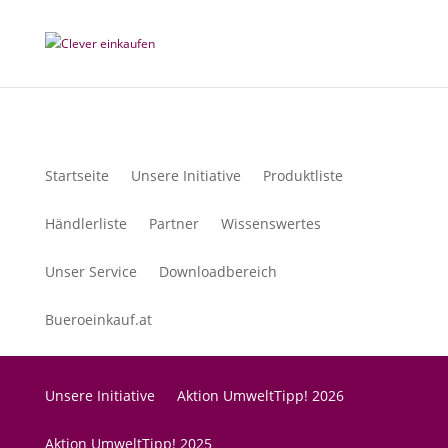
Startseite
Unsere Initiative
Produktliste
Händlerliste
Partner
Wissenswertes
Unser Service
Downloadbereich
Bueroeinkauf.at
Unsere Initiative
Aktion UmweltTipp! 2026
Aktion UmweltTipp! 2025